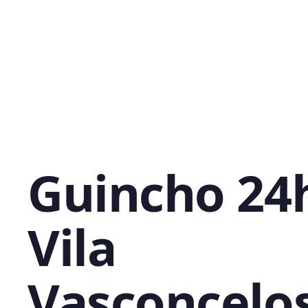
Guincho 24
Vila
Vasconcelos