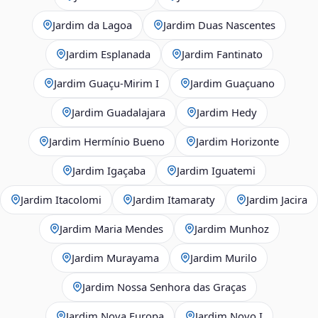
Jardim da Lagoa
Jardim Duas Nascentes
Jardim Esplanada
Jardim Fantinato
Jardim Guaçu‑Mirim I
Jardim Guaçuano
Jardim Guadalajara
Jardim Hedy
Jardim Hermínio Bueno
Jardim Horizonte
Jardim Igaçaba
Jardim Iguatemi
Jardim Itacolomi
Jardim Itamaraty
Jardim Jacira
Jardim Maria Mendes
Jardim Munhoz
Jardim Murayama
Jardim Murilo
Jardim Nossa Senhora das Graças
Jardim Nova Europa
Jardim Novo I