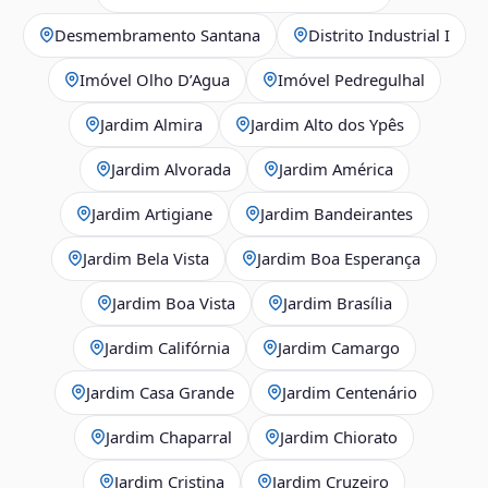
Desmembramento Santana
Distrito Industrial I
Imóvel Olho D’Agua
Imóvel Pedregulhal
Jardim Almira
Jardim Alto dos Ypês
Jardim Alvorada
Jardim América
Jardim Artigiane
Jardim Bandeirantes
Jardim Bela Vista
Jardim Boa Esperança
Jardim Boa Vista
Jardim Brasília
Jardim Califórnia
Jardim Camargo
Jardim Casa Grande
Jardim Centenário
Jardim Chaparral
Jardim Chiorato
Jardim Cristina
Jardim Cruzeiro