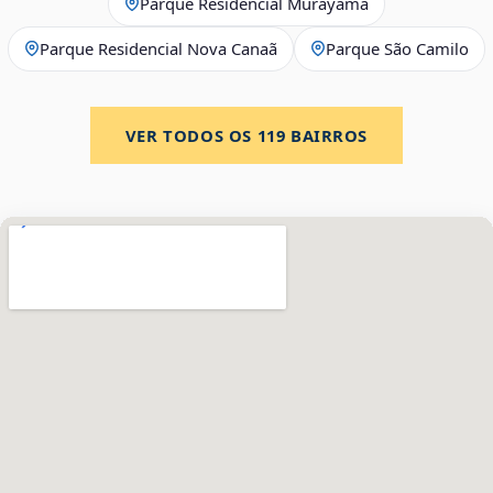
Parque Residencial Murayama
Parque Residencial Nova Canaã
Parque São Camilo
VER TODOS OS
119
BAIRROS