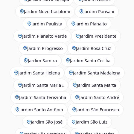
Jardim Novo Itacolomi
Jardim Pansani
Jardim Paulista
Jardim Planalto
Jardim Planalto Verde
Jardim Presidente
Jardim Progresso
Jardim Rosa Cruz
Jardim Samira
Jardim Santa Cecília
Jardim Santa Helena
Jardim Santa Madalena
Jardim Santa Maria I
Jardim Santa Marta
Jardim Santa Terezinha
Jardim Santo André
Jardim Santo Antônio
Jardim São Francisco
Jardim São José
Jardim São Luiz
Jardim São Martinho
Jardim São Pedro