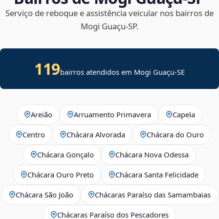
Serviço de reboque e assistência veicular nos bairros de
Mogi Guaçu‑SP.
119
bairros atendidos em
Mogi Guaçu
-
SE
Areião
Arruamento Primavera
Capela
Centro
Chácara Alvorada
Chácara do Ouro
Chácara Gonçalo
Chácara Nova Odessa
Chácara Ouro Preto
Chácara Santa Felicidade
Chácara São João
Chácaras Paraíso das Samambaias
Chácaras Paraíso dos Pescadores