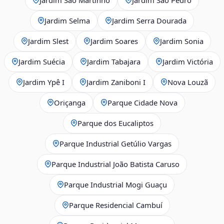
Jardim Selma
Jardim Serra Dourada
Jardim Slest
Jardim Soares
Jardim Sonia
Jardim Suécia
Jardim Tabajara
Jardim Victória
Jardim Ypê I
Jardim Zaniboni I
Nova Louzã
Oriçanga
Parque Cidade Nova
Parque dos Eucaliptos
Parque Industrial Getúlio Vargas
Parque Industrial João Batista Caruso
Parque Industrial Mogi Guaçu
Parque Residencial Cambuí