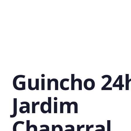
Guincho 24
Jardim
Chaparral,