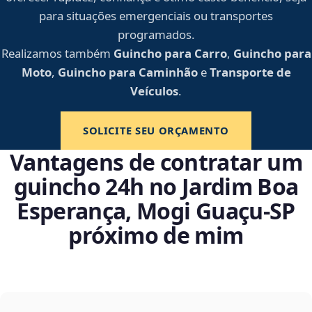
para situações emergenciais ou transportes
programados.
Realizamos também
Guincho para Carro
,
Guincho para
Moto
,
Guincho para Caminhão
e
Transporte de
Veículos
.
SOLICITE SEU ORÇAMENTO
Vantagens de contratar um
guincho 24h no Jardim Boa
Esperança, Mogi Guaçu‑SP
próximo de mim