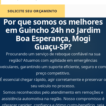
SOLICITE SEU ORÇAMENTO
Por que somos os melhores
em Guincho 24h no Jardim
Boa Esperança, Mogi
Guaçu‑SP?
Procurando um serviço de reboque confiável na sua
região? Atuamos com agilidade em emergências
veiculares, garantindo um suporte eficiente, seguro e com
preço competitivo.
É essencial chegar rápido, agir corretamente e preservar o
seu veículo no processo.
Somos reconhecidos pelo atendimento em remoções e
assistência automotiva na região. Nosso compromisso é
oferecer rapidez, confiança e ótimo custo-benefício, seja