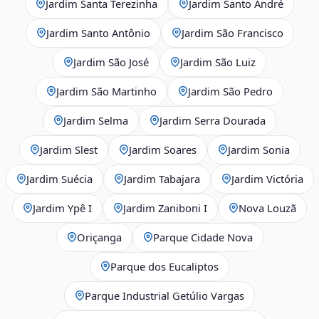
Jardim Santa Terezinha
Jardim Santo André
Jardim Santo Antônio
Jardim São Francisco
Jardim São José
Jardim São Luiz
Jardim São Martinho
Jardim São Pedro
Jardim Selma
Jardim Serra Dourada
Jardim Slest
Jardim Soares
Jardim Sonia
Jardim Suécia
Jardim Tabajara
Jardim Victória
Jardim Ypê I
Jardim Zaniboni I
Nova Louzã
Oriçanga
Parque Cidade Nova
Parque dos Eucaliptos
Parque Industrial Getúlio Vargas