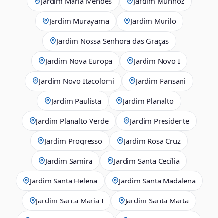
Jardim Maria Mendes
Jardim Munhoz
Jardim Murayama
Jardim Murilo
Jardim Nossa Senhora das Graças
Jardim Nova Europa
Jardim Novo I
Jardim Novo Itacolomi
Jardim Pansani
Jardim Paulista
Jardim Planalto
Jardim Planalto Verde
Jardim Presidente
Jardim Progresso
Jardim Rosa Cruz
Jardim Samira
Jardim Santa Cecília
Jardim Santa Helena
Jardim Santa Madalena
Jardim Santa Maria I
Jardim Santa Marta