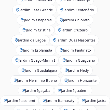
Jardim Casa Grande
Jardim Centenário
Jardim Chaparral
Jardim Chiorato
Jardim Cristina
Jardim Cruzeiro
Jardim da Lagoa
Jardim Duas Nascentes
Jardim Esplanada
Jardim Fantinato
Jardim Guaçu‑Mirim I
Jardim Guaçuano
Jardim Guadalajara
Jardim Hedy
Jardim Hermínio Bueno
Jardim Horizonte
Jardim Igaçaba
Jardim Iguatemi
Jardim Itacolomi
Jardim Itamaraty
Jardim Jacira