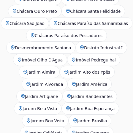
Chácara Ouro Preto
Chácara Santa Felicidade
Chácara São João
Chácaras Paraíso das Samambaias
Chácaras Paraíso dos Pescadores
Desmembramento Santana
Distrito Industrial I
Imóvel Olho D’Agua
Imóvel Pedregulhal
Jardim Almira
Jardim Alto dos Ypês
Jardim Alvorada
Jardim América
Jardim Artigiane
Jardim Bandeirantes
Jardim Bela Vista
Jardim Boa Esperança
Jardim Boa Vista
Jardim Brasília
Jardim Califórnia
Jardim Camargo