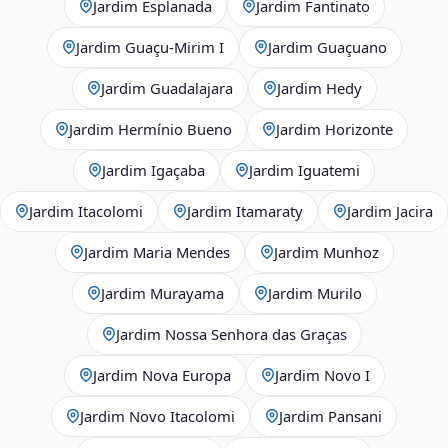
Jardim Esplanada
Jardim Fantinato
Jardim Guaçu‑Mirim I
Jardim Guaçuano
Jardim Guadalajara
Jardim Hedy
Jardim Hermínio Bueno
Jardim Horizonte
Jardim Igaçaba
Jardim Iguatemi
Jardim Itacolomi
Jardim Itamaraty
Jardim Jacira
Jardim Maria Mendes
Jardim Munhoz
Jardim Murayama
Jardim Murilo
Jardim Nossa Senhora das Graças
Jardim Nova Europa
Jardim Novo I
Jardim Novo Itacolomi
Jardim Pansani