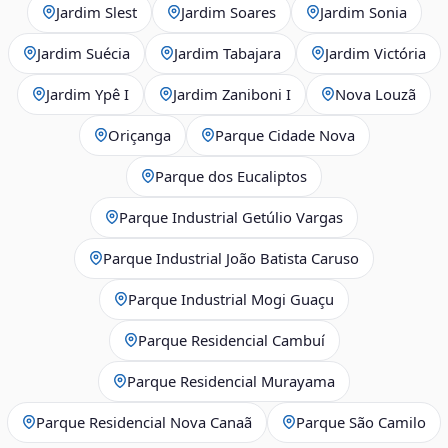
Jardim Slest
Jardim Soares
Jardim Sonia
Jardim Suécia
Jardim Tabajara
Jardim Victória
Jardim Ypê I
Jardim Zaniboni I
Nova Louzã
Oriçanga
Parque Cidade Nova
Parque dos Eucaliptos
Parque Industrial Getúlio Vargas
Parque Industrial João Batista Caruso
Parque Industrial Mogi Guaçu
Parque Residencial Cambuí
Parque Residencial Murayama
Parque Residencial Nova Canaã
Parque São Camilo