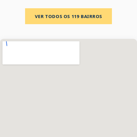
VER TODOS OS
119
BAIRROS