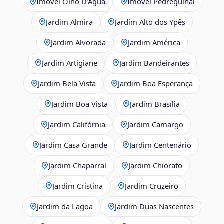
Imóvel Olho D’Agua
Imóvel Pedregulhal
Jardim Almira
Jardim Alto dos Ypês
Jardim Alvorada
Jardim América
Jardim Artigiane
Jardim Bandeirantes
Jardim Bela Vista
Jardim Boa Esperança
Jardim Boa Vista
Jardim Brasília
Jardim Califórnia
Jardim Camargo
Jardim Casa Grande
Jardim Centenário
Jardim Chaparral
Jardim Chiorato
Jardim Cristina
Jardim Cruzeiro
Jardim da Lagoa
Jardim Duas Nascentes