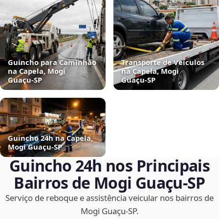
Guincho para Caminhão
Transporte de Veículos
na Capela, Mogi
na Capela, Mogi
Guaçu‑SP
Guaçu‑SP
Guincho 24h na Capela,
Mogi Guaçu‑SP
Guincho 24h nos Principais
Bairros de Mogi Guaçu‑SP
Serviço de reboque e assistência veicular nos bairros de
Mogi Guaçu‑SP.