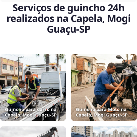
Serviços de guincho 24h
realizados na Capela, Mogi
Guaçu‑SP
Guincho para Carro na
Guincho para Moto na
Capela, Mogi Guaçu‑SP
Capela, Mogi Guaçu‑SP