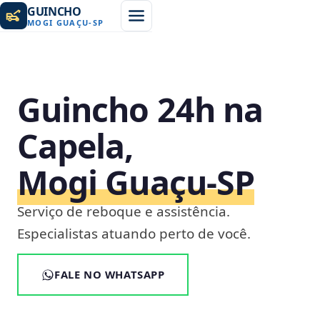
GUINCHO
MOGI GUAÇU
-
SP
Guincho 24h na
Capela,
Mogi Guaçu‑SP
Serviço de reboque e assistência.
Especialistas atuando perto de você.
FALE NO WHATSAPP