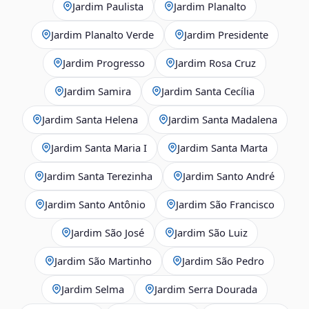
Jardim Paulista
Jardim Planalto
Jardim Planalto Verde
Jardim Presidente
Jardim Progresso
Jardim Rosa Cruz
Jardim Samira
Jardim Santa Cecília
Jardim Santa Helena
Jardim Santa Madalena
Jardim Santa Maria I
Jardim Santa Marta
Jardim Santa Terezinha
Jardim Santo André
Jardim Santo Antônio
Jardim São Francisco
Jardim São José
Jardim São Luiz
Jardim São Martinho
Jardim São Pedro
Jardim Selma
Jardim Serra Dourada