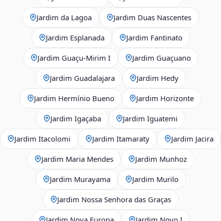
Jardim da Lagoa
Jardim Duas Nascentes
Jardim Esplanada
Jardim Fantinato
Jardim Guaçu‑Mirim I
Jardim Guaçuano
Jardim Guadalajara
Jardim Hedy
Jardim Hermínio Bueno
Jardim Horizonte
Jardim Igaçaba
Jardim Iguatemi
Jardim Itacolomi
Jardim Itamaraty
Jardim Jacira
Jardim Maria Mendes
Jardim Munhoz
Jardim Murayama
Jardim Murilo
Jardim Nossa Senhora das Graças
Jardim Nova Europa
Jardim Novo I