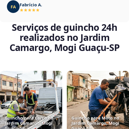
Fabrício A.
FA
Serviços de guincho 24h
realizados no Jardim
Camargo, Mogi Guaçu‑SP
Guincho para Carro no
Guincho para Moto no
Jardim Camargo, Mogi
Jardim Camargo, Mogi
Guaçu‑SP
Guaçu‑SP