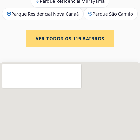
Parque Residencial Murayama
Parque Residencial Nova Canaã
Parque São Camilo
VER TODOS OS
119
BAIRROS