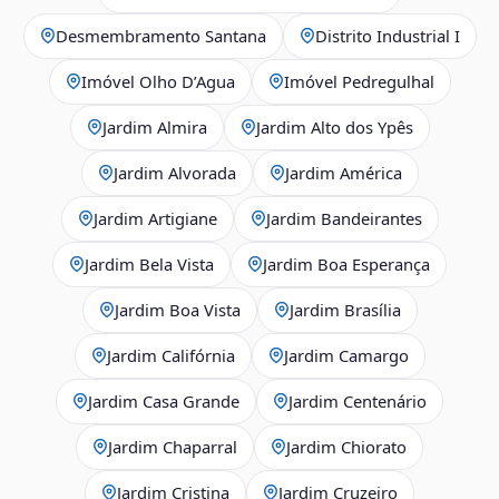
Desmembramento Santana
Distrito Industrial I
Imóvel Olho D’Agua
Imóvel Pedregulhal
Jardim Almira
Jardim Alto dos Ypês
Jardim Alvorada
Jardim América
Jardim Artigiane
Jardim Bandeirantes
Jardim Bela Vista
Jardim Boa Esperança
Jardim Boa Vista
Jardim Brasília
Jardim Califórnia
Jardim Camargo
Jardim Casa Grande
Jardim Centenário
Jardim Chaparral
Jardim Chiorato
Jardim Cristina
Jardim Cruzeiro