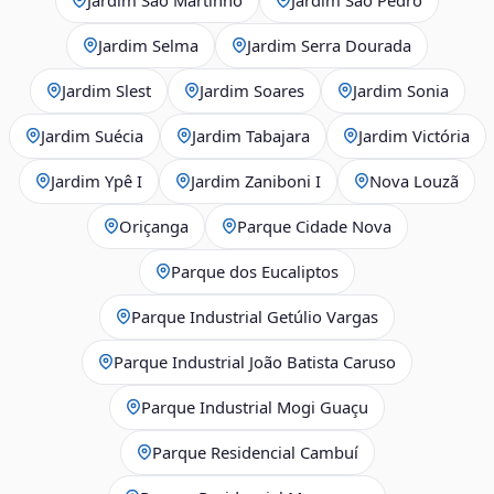
Jardim Selma
Jardim Serra Dourada
Jardim Slest
Jardim Soares
Jardim Sonia
Jardim Suécia
Jardim Tabajara
Jardim Victória
Jardim Ypê I
Jardim Zaniboni I
Nova Louzã
Oriçanga
Parque Cidade Nova
Parque dos Eucaliptos
Parque Industrial Getúlio Vargas
Parque Industrial João Batista Caruso
Parque Industrial Mogi Guaçu
Parque Residencial Cambuí