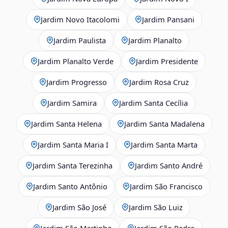
Jardim Novo Itacolomi
Jardim Pansani
Jardim Paulista
Jardim Planalto
Jardim Planalto Verde
Jardim Presidente
Jardim Progresso
Jardim Rosa Cruz
Jardim Samira
Jardim Santa Cecília
Jardim Santa Helena
Jardim Santa Madalena
Jardim Santa Maria I
Jardim Santa Marta
Jardim Santa Terezinha
Jardim Santo André
Jardim Santo Antônio
Jardim São Francisco
Jardim São José
Jardim São Luiz
Jardim São Martinho
Jardim São Pedro