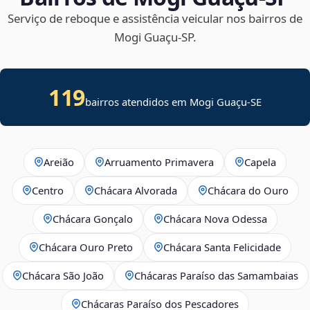
Serviço de reboque e assistência veicular nos bairros de
Mogi Guaçu‑SP.
119
bairros atendidos em
Mogi Guaçu
-
SE
Areião
Arruamento Primavera
Capela
Centro
Chácara Alvorada
Chácara do Ouro
Chácara Gonçalo
Chácara Nova Odessa
Chácara Ouro Preto
Chácara Santa Felicidade
Chácara São João
Chácaras Paraíso das Samambaias
Chácaras Paraíso dos Pescadores