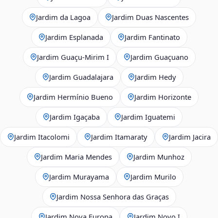
Jardim da Lagoa
Jardim Duas Nascentes
Jardim Esplanada
Jardim Fantinato
Jardim Guaçu‑Mirim I
Jardim Guaçuano
Jardim Guadalajara
Jardim Hedy
Jardim Hermínio Bueno
Jardim Horizonte
Jardim Igaçaba
Jardim Iguatemi
Jardim Itacolomi
Jardim Itamaraty
Jardim Jacira
Jardim Maria Mendes
Jardim Munhoz
Jardim Murayama
Jardim Murilo
Jardim Nossa Senhora das Graças
Jardim Nova Europa
Jardim Novo I