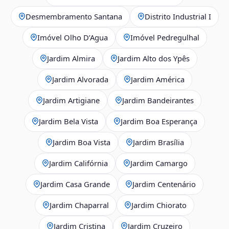
Desmembramento Santana
Distrito Industrial I
Imóvel Olho D’Agua
Imóvel Pedregulhal
Jardim Almira
Jardim Alto dos Ypês
Jardim Alvorada
Jardim América
Jardim Artigiane
Jardim Bandeirantes
Jardim Bela Vista
Jardim Boa Esperança
Jardim Boa Vista
Jardim Brasília
Jardim Califórnia
Jardim Camargo
Jardim Casa Grande
Jardim Centenário
Jardim Chaparral
Jardim Chiorato
Jardim Cristina
Jardim Cruzeiro