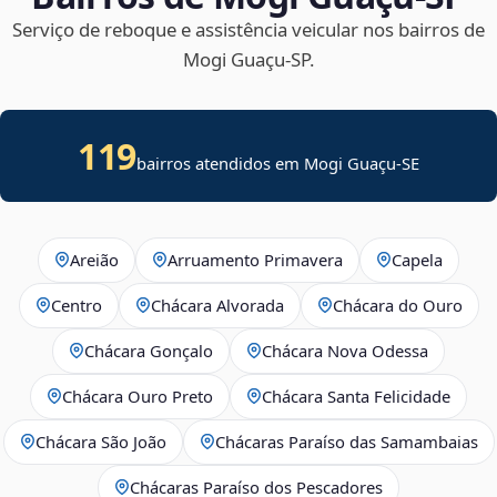
Serviço de reboque e assistência veicular nos bairros de
Mogi Guaçu‑SP.
119
bairros atendidos em
Mogi Guaçu
-
SE
Areião
Arruamento Primavera
Capela
Centro
Chácara Alvorada
Chácara do Ouro
Chácara Gonçalo
Chácara Nova Odessa
Chácara Ouro Preto
Chácara Santa Felicidade
Chácara São João
Chácaras Paraíso das Samambaias
Chácaras Paraíso dos Pescadores