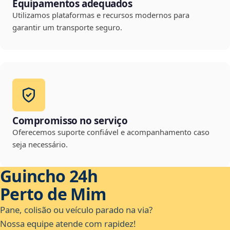
Equipamentos adequados
Utilizamos plataformas e recursos modernos para
garantir um transporte seguro.
Compromisso no serviço
Oferecemos suporte confiável e acompanhamento caso
seja necessário.
Guincho 24h
Perto de Mim
Pane, colisão ou veículo parado na via?
Nossa equipe atende com rapidez!