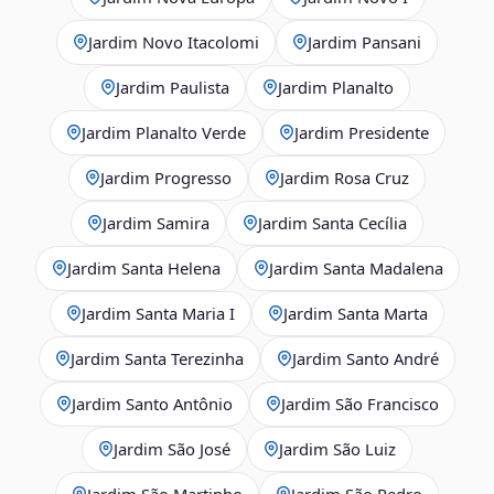
Jardim Novo Itacolomi
Jardim Pansani
Jardim Paulista
Jardim Planalto
Jardim Planalto Verde
Jardim Presidente
Jardim Progresso
Jardim Rosa Cruz
Jardim Samira
Jardim Santa Cecília
Jardim Santa Helena
Jardim Santa Madalena
Jardim Santa Maria I
Jardim Santa Marta
Jardim Santa Terezinha
Jardim Santo André
Jardim Santo Antônio
Jardim São Francisco
Jardim São José
Jardim São Luiz
Jardim São Martinho
Jardim São Pedro