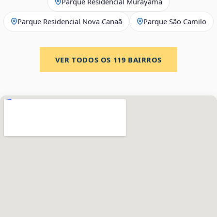
Parque Residencial Murayama
Parque Residencial Nova Canaã
Parque São Camilo
VER TODOS OS
119
BAIRROS