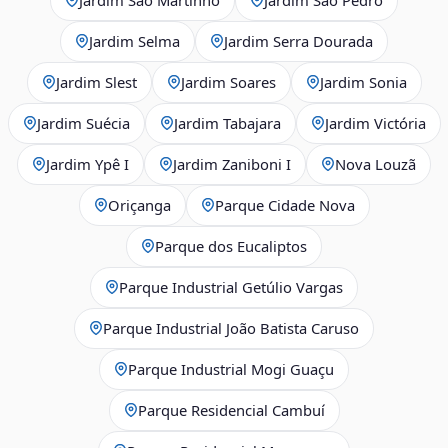
Jardim Selma
Jardim Serra Dourada
Jardim Slest
Jardim Soares
Jardim Sonia
Jardim Suécia
Jardim Tabajara
Jardim Victória
Jardim Ypê I
Jardim Zaniboni I
Nova Louzã
Oriçanga
Parque Cidade Nova
Parque dos Eucaliptos
Parque Industrial Getúlio Vargas
Parque Industrial João Batista Caruso
Parque Industrial Mogi Guaçu
Parque Residencial Cambuí