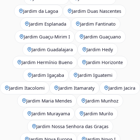
Jardim da Lagoa
Jardim Duas Nascentes
Jardim Esplanada
Jardim Fantinato
Jardim Guaçu‑Mirim I
Jardim Guaçuano
Jardim Guadalajara
Jardim Hedy
Jardim Hermínio Bueno
Jardim Horizonte
Jardim Igaçaba
Jardim Iguatemi
Jardim Itacolomi
Jardim Itamaraty
Jardim Jacira
Jardim Maria Mendes
Jardim Munhoz
Jardim Murayama
Jardim Murilo
Jardim Nossa Senhora das Graças
Jardim Nova Europa
Jardim Novo I