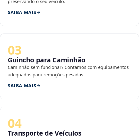
preservando o seu veículo.
SAIBA MAIS
03
Guincho para Caminhão
Caminhão sem funcionar? Contamos com equipamentos
adequados para remoções pesadas.
SAIBA MAIS
04
Transporte de Veículos