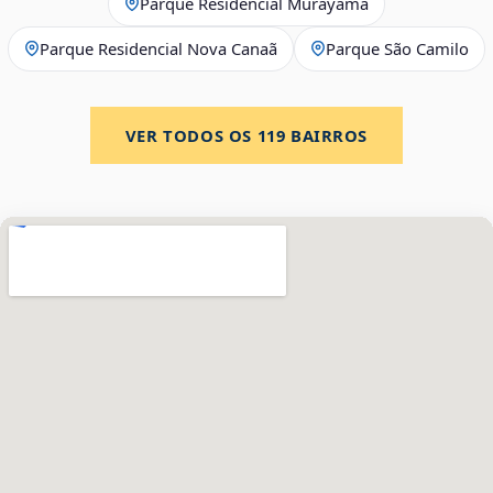
Parque Residencial Murayama
Parque Residencial Nova Canaã
Parque São Camilo
VER TODOS OS
119
BAIRROS