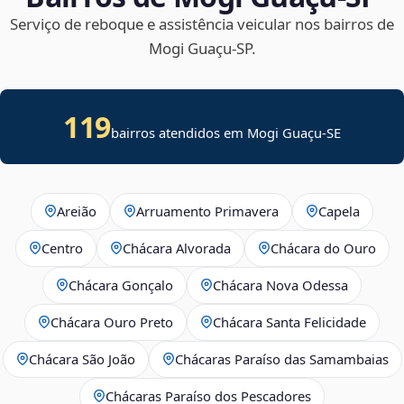
Serviço de reboque e assistência veicular nos bairros de
Mogi Guaçu‑SP.
119
bairros atendidos em
Mogi Guaçu
-
SE
Areião
Arruamento Primavera
Capela
Centro
Chácara Alvorada
Chácara do Ouro
Chácara Gonçalo
Chácara Nova Odessa
Chácara Ouro Preto
Chácara Santa Felicidade
Chácara São João
Chácaras Paraíso das Samambaias
Chácaras Paraíso dos Pescadores