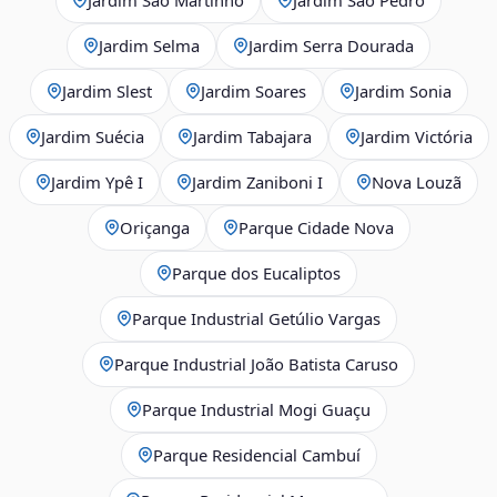
Jardim Selma
Jardim Serra Dourada
Jardim Slest
Jardim Soares
Jardim Sonia
Jardim Suécia
Jardim Tabajara
Jardim Victória
Jardim Ypê I
Jardim Zaniboni I
Nova Louzã
Oriçanga
Parque Cidade Nova
Parque dos Eucaliptos
Parque Industrial Getúlio Vargas
Parque Industrial João Batista Caruso
Parque Industrial Mogi Guaçu
Parque Residencial Cambuí