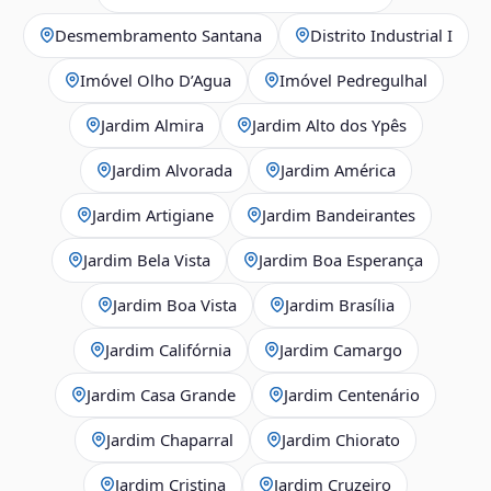
Desmembramento Santana
Distrito Industrial I
Imóvel Olho D’Agua
Imóvel Pedregulhal
Jardim Almira
Jardim Alto dos Ypês
Jardim Alvorada
Jardim América
Jardim Artigiane
Jardim Bandeirantes
Jardim Bela Vista
Jardim Boa Esperança
Jardim Boa Vista
Jardim Brasília
Jardim Califórnia
Jardim Camargo
Jardim Casa Grande
Jardim Centenário
Jardim Chaparral
Jardim Chiorato
Jardim Cristina
Jardim Cruzeiro