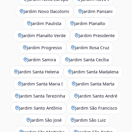
Jardim Novo Itacolomi
Jardim Pansani
Jardim Paulista
Jardim Planalto
Jardim Planalto Verde
Jardim Presidente
Jardim Progresso
Jardim Rosa Cruz
Jardim Samira
Jardim Santa Cecília
Jardim Santa Helena
Jardim Santa Madalena
Jardim Santa Maria I
Jardim Santa Marta
Jardim Santa Terezinha
Jardim Santo André
Jardim Santo Antônio
Jardim São Francisco
Jardim São José
Jardim São Luiz
Jardim São Martinho
Jardim São Pedro