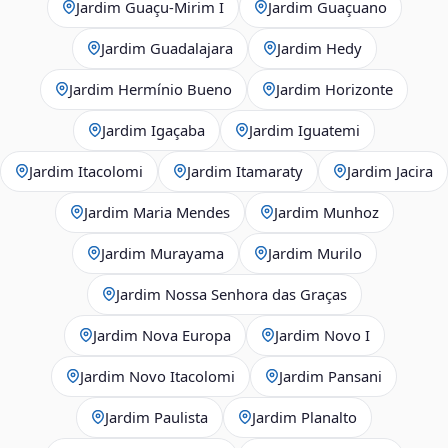
Jardim Guaçu‑Mirim I
Jardim Guaçuano
Jardim Guadalajara
Jardim Hedy
Jardim Hermínio Bueno
Jardim Horizonte
Jardim Igaçaba
Jardim Iguatemi
Jardim Itacolomi
Jardim Itamaraty
Jardim Jacira
Jardim Maria Mendes
Jardim Munhoz
Jardim Murayama
Jardim Murilo
Jardim Nossa Senhora das Graças
Jardim Nova Europa
Jardim Novo I
Jardim Novo Itacolomi
Jardim Pansani
Jardim Paulista
Jardim Planalto