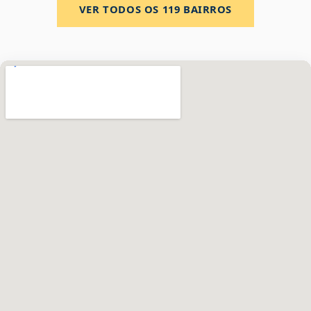
VER TODOS OS
119
BAIRROS