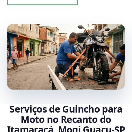
Serviços de Guincho para
Moto no Recanto do
Itamaracá, Mogi Guaçu‑SP