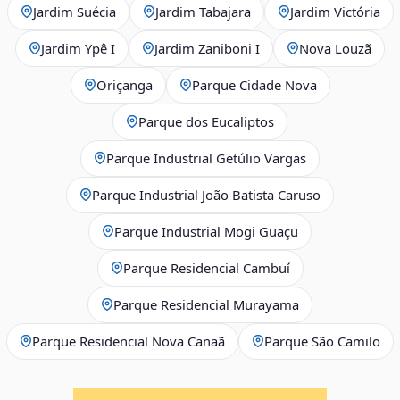
Jardim Suécia
Jardim Tabajara
Jardim Victória
Jardim Ypê I
Jardim Zaniboni I
Nova Louzã
Oriçanga
Parque Cidade Nova
Parque dos Eucaliptos
Parque Industrial Getúlio Vargas
Parque Industrial João Batista Caruso
Parque Industrial Mogi Guaçu
Parque Residencial Cambuí
Parque Residencial Murayama
Parque Residencial Nova Canaã
Parque São Camilo