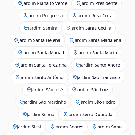
Jardim Planalto Verde
Jardim Presidente
Jardim Progresso
Jardim Rosa Cruz
Jardim Samira
Jardim Santa Cecília
Jardim Santa Helena
Jardim Santa Madalena
Jardim Santa Maria I
Jardim Santa Marta
Jardim Santa Terezinha
Jardim Santo André
Jardim Santo Antônio
Jardim São Francisco
Jardim São José
Jardim São Luiz
Jardim São Martinho
Jardim São Pedro
Jardim Selma
Jardim Serra Dourada
Jardim Slest
Jardim Soares
Jardim Sonia