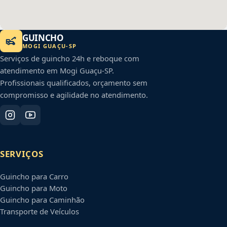
GUINCHO
MOGI GUAÇU
-
SP
Serviços de guincho 24h e reboque com
atendimento em
Mogi Guaçu
-
SP
.
Profissionais qualificados, orçamento sem
compromisso e agilidade no atendimento.
SERVIÇOS
Guincho para Carro
Guincho para Moto
Guincho para Caminhão
Transporte de Veículos