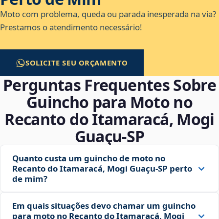
Moto com problema, queda ou parada inesperada na via?
Prestamos o atendimento necessário!
SOLICITE SEU ORÇAMENTO
Perguntas Frequentes Sobre
Guincho para Moto no
Recanto do Itamaracá, Mogi
Guaçu‑SP
Quanto custa um guincho de moto no
Recanto do Itamaracá, Mogi Guaçu‑SP perto
de mim?
Em quais situações devo chamar um guincho
para moto no Recanto do Itamaracá, Mogi