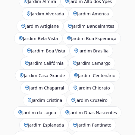
Jardim Almira
Jardim Alto dos Ypês
Jardim Alvorada
Jardim América
Jardim Artigiane
Jardim Bandeirantes
Jardim Bela Vista
Jardim Boa Esperança
Jardim Boa Vista
Jardim Brasília
Jardim Califórnia
Jardim Camargo
Jardim Casa Grande
Jardim Centenário
Jardim Chaparral
Jardim Chiorato
Jardim Cristina
Jardim Cruzeiro
Jardim da Lagoa
Jardim Duas Nascentes
Jardim Esplanada
Jardim Fantinato