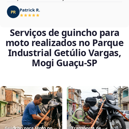
Patrick R.
PR
Serviços de guincho para
moto realizados no Parque
Industrial Getúlio Vargas,
Mogi Guaçu‑SP
Guincho para Moto no
Transporte de