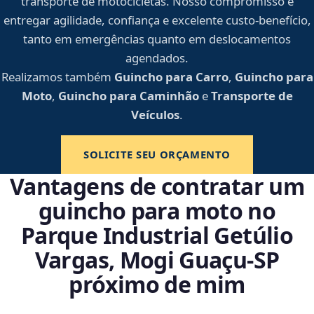
transporte de motocicletas. Nosso compromisso é
entregar agilidade, confiança e excelente custo-benefício,
tanto em emergências quanto em deslocamentos
agendados.
Realizamos também
Guincho para Carro
,
Guincho para
Moto
,
Guincho para Caminhão
e
Transporte de
Veículos
.
SOLICITE SEU ORÇAMENTO
Vantagens de contratar um
guincho para moto no
Parque Industrial Getúlio
Vargas, Mogi Guaçu‑SP
próximo de mim