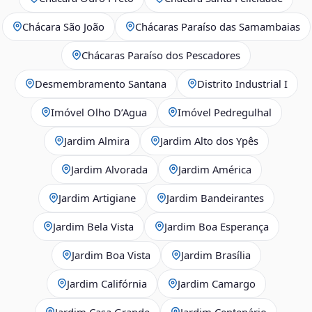
Chácara São João
Chácaras Paraíso das Samambaias
Chácaras Paraíso dos Pescadores
Desmembramento Santana
Distrito Industrial I
Imóvel Olho D’Agua
Imóvel Pedregulhal
Jardim Almira
Jardim Alto dos Ypês
Jardim Alvorada
Jardim América
Jardim Artigiane
Jardim Bandeirantes
Jardim Bela Vista
Jardim Boa Esperança
Jardim Boa Vista
Jardim Brasília
Jardim Califórnia
Jardim Camargo
Jardim Casa Grande
Jardim Centenário