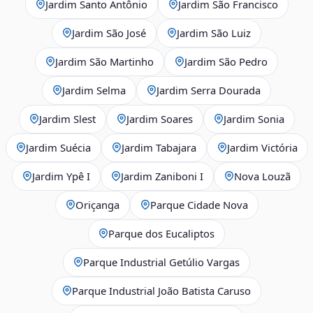
Jardim Santo Antônio
Jardim São Francisco
Jardim São José
Jardim São Luiz
Jardim São Martinho
Jardim São Pedro
Jardim Selma
Jardim Serra Dourada
Jardim Slest
Jardim Soares
Jardim Sonia
Jardim Suécia
Jardim Tabajara
Jardim Victória
Jardim Ypê I
Jardim Zaniboni I
Nova Louzã
Oriçanga
Parque Cidade Nova
Parque dos Eucaliptos
Parque Industrial Getúlio Vargas
Parque Industrial João Batista Caruso