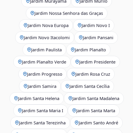
Jardim Murayama
Jardim Murilo
Jardim Nossa Senhora das Graças
Jardim Nova Europa
Jardim Novo I
Jardim Novo Itacolomi
Jardim Pansani
Jardim Paulista
Jardim Planalto
Jardim Planalto Verde
Jardim Presidente
Jardim Progresso
Jardim Rosa Cruz
Jardim Samira
Jardim Santa Cecília
Jardim Santa Helena
Jardim Santa Madalena
Jardim Santa Maria I
Jardim Santa Marta
Jardim Santa Terezinha
Jardim Santo André