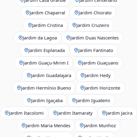
Jardim Chaparral
Jardim Chiorato
Jardim Cristina
Jardim Cruzeiro
Jardim da Lagoa
Jardim Duas Nascentes
Jardim Esplanada
Jardim Fantinato
Jardim Guaçu‑Mirim I
Jardim Guaçuano
Jardim Guadalajara
Jardim Hedy
Jardim Hermínio Bueno
Jardim Horizonte
Jardim Igaçaba
Jardim Iguatemi
Jardim Itacolomi
Jardim Itamaraty
Jardim Jacira
Jardim Maria Mendes
Jardim Munhoz