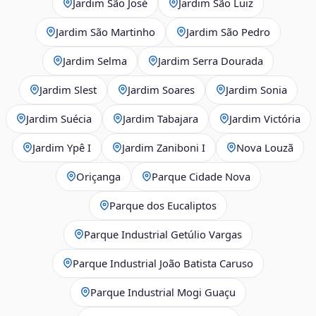
Jardim São José
Jardim São Luiz
Jardim São Martinho
Jardim São Pedro
Jardim Selma
Jardim Serra Dourada
Jardim Slest
Jardim Soares
Jardim Sonia
Jardim Suécia
Jardim Tabajara
Jardim Victória
Jardim Ypê I
Jardim Zaniboni I
Nova Louzã
Oriçanga
Parque Cidade Nova
Parque dos Eucaliptos
Parque Industrial Getúlio Vargas
Parque Industrial João Batista Caruso
Parque Industrial Mogi Guaçu