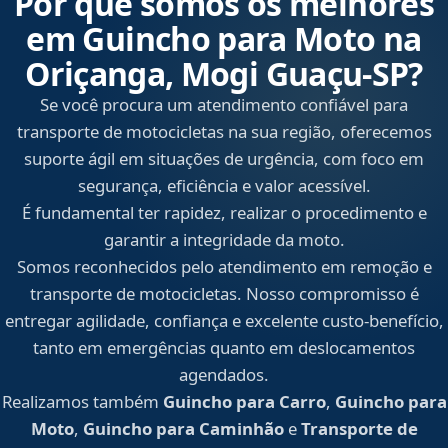
Por que somos os melhores
em Guincho para Moto na
Oriçanga, Mogi Guaçu‑SP?
Se você procura um atendimento confiável para
transporte de motocicletas na sua região, oferecemos
suporte ágil em situações de urgência, com foco em
segurança, eficiência e valor acessível.
É fundamental ter rapidez, realizar o procedimento e
garantir a integridade da moto.
Somos reconhecidos pelo atendimento em remoção e
transporte de motocicletas. Nosso compromisso é
entregar agilidade, confiança e excelente custo-benefício,
tanto em emergências quanto em deslocamentos
agendados.
Realizamos também
Guincho para Carro
,
Guincho para
Moto
,
Guincho para Caminhão
e
Transporte de