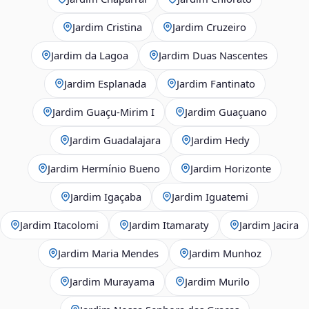
Jardim Cristina
Jardim Cruzeiro
Jardim da Lagoa
Jardim Duas Nascentes
Jardim Esplanada
Jardim Fantinato
Jardim Guaçu‑Mirim I
Jardim Guaçuano
Jardim Guadalajara
Jardim Hedy
Jardim Hermínio Bueno
Jardim Horizonte
Jardim Igaçaba
Jardim Iguatemi
Jardim Itacolomi
Jardim Itamaraty
Jardim Jacira
Jardim Maria Mendes
Jardim Munhoz
Jardim Murayama
Jardim Murilo