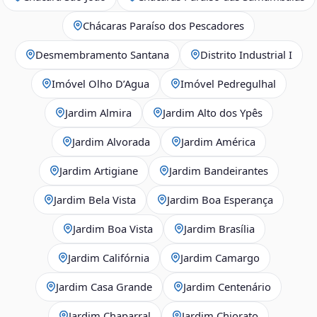
Chácaras Paraíso dos Pescadores
Desmembramento Santana
Distrito Industrial I
Imóvel Olho D’Agua
Imóvel Pedregulhal
Jardim Almira
Jardim Alto dos Ypês
Jardim Alvorada
Jardim América
Jardim Artigiane
Jardim Bandeirantes
Jardim Bela Vista
Jardim Boa Esperança
Jardim Boa Vista
Jardim Brasília
Jardim Califórnia
Jardim Camargo
Jardim Casa Grande
Jardim Centenário
Jardim Chaparral
Jardim Chiorato