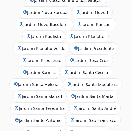
Jardim Nossa Senhora das Graças
Jardim Nova Europa
Jardim Novo I
Jardim Novo Itacolomi
Jardim Pansani
Jardim Paulista
Jardim Planalto
Jardim Planalto Verde
Jardim Presidente
Jardim Progresso
Jardim Rosa Cruz
Jardim Samira
Jardim Santa Cecília
Jardim Santa Helena
Jardim Santa Madalena
Jardim Santa Maria I
Jardim Santa Marta
Jardim Santa Terezinha
Jardim Santo André
Jardim Santo Antônio
Jardim São Francisco