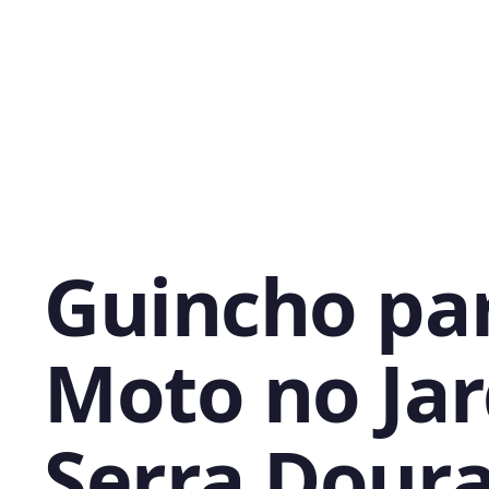
Guincho pa
Moto no Ja
Serra Dour