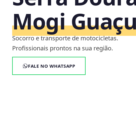
Mogi Guaçu
Socorro e transporte de motocicletas.
Profissionais prontos na sua região.
FALE NO WHATSAPP