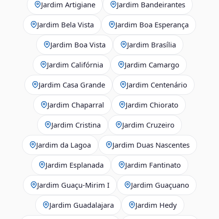
Jardim Artigiane
Jardim Bandeirantes
Jardim Bela Vista
Jardim Boa Esperança
Jardim Boa Vista
Jardim Brasília
Jardim Califórnia
Jardim Camargo
Jardim Casa Grande
Jardim Centenário
Jardim Chaparral
Jardim Chiorato
Jardim Cristina
Jardim Cruzeiro
Jardim da Lagoa
Jardim Duas Nascentes
Jardim Esplanada
Jardim Fantinato
Jardim Guaçu‑Mirim I
Jardim Guaçuano
Jardim Guadalajara
Jardim Hedy