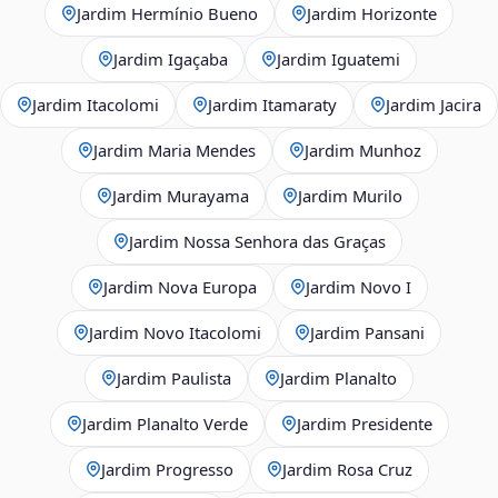
Jardim Hermínio Bueno
Jardim Horizonte
Jardim Igaçaba
Jardim Iguatemi
Jardim Itacolomi
Jardim Itamaraty
Jardim Jacira
Jardim Maria Mendes
Jardim Munhoz
Jardim Murayama
Jardim Murilo
Jardim Nossa Senhora das Graças
Jardim Nova Europa
Jardim Novo I
Jardim Novo Itacolomi
Jardim Pansani
Jardim Paulista
Jardim Planalto
Jardim Planalto Verde
Jardim Presidente
Jardim Progresso
Jardim Rosa Cruz