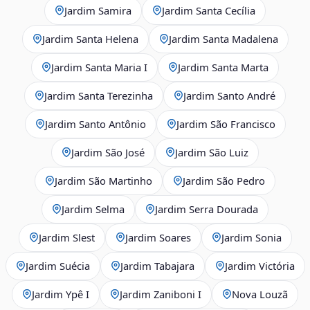
Jardim Samira
Jardim Santa Cecília
Jardim Santa Helena
Jardim Santa Madalena
Jardim Santa Maria I
Jardim Santa Marta
Jardim Santa Terezinha
Jardim Santo André
Jardim Santo Antônio
Jardim São Francisco
Jardim São José
Jardim São Luiz
Jardim São Martinho
Jardim São Pedro
Jardim Selma
Jardim Serra Dourada
Jardim Slest
Jardim Soares
Jardim Sonia
Jardim Suécia
Jardim Tabajara
Jardim Victória
Jardim Ypê I
Jardim Zaniboni I
Nova Louzã