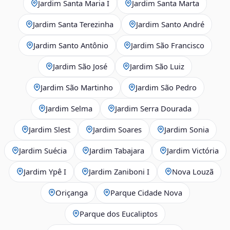
Jardim Santa Maria I
Jardim Santa Marta
Jardim Santa Terezinha
Jardim Santo André
Jardim Santo Antônio
Jardim São Francisco
Jardim São José
Jardim São Luiz
Jardim São Martinho
Jardim São Pedro
Jardim Selma
Jardim Serra Dourada
Jardim Slest
Jardim Soares
Jardim Sonia
Jardim Suécia
Jardim Tabajara
Jardim Victória
Jardim Ypê I
Jardim Zaniboni I
Nova Louzã
Oriçanga
Parque Cidade Nova
Parque dos Eucaliptos