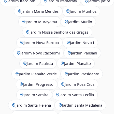
Jardim Itacolomi
Jardim Itamaraty
Jardim Jacira
Jardim Maria Mendes
Jardim Munhoz
Jardim Murayama
Jardim Murilo
Jardim Nossa Senhora das Graças
Jardim Nova Europa
Jardim Novo I
Jardim Novo Itacolomi
Jardim Pansani
Jardim Paulista
Jardim Planalto
Jardim Planalto Verde
Jardim Presidente
Jardim Progresso
Jardim Rosa Cruz
Jardim Samira
Jardim Santa Cecília
Jardim Santa Helena
Jardim Santa Madalena