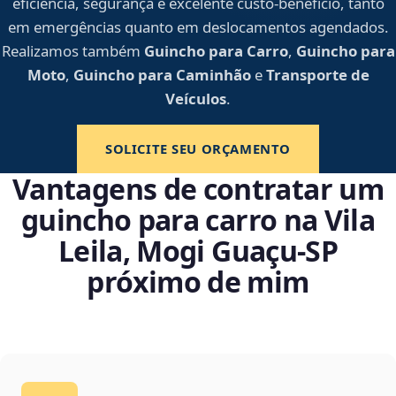
eficiência, segurança e excelente custo-benefício, tanto
em emergências quanto em deslocamentos agendados.
Realizamos também
Guincho para Carro
,
Guincho para
Moto
,
Guincho para Caminhão
e
Transporte de
Veículos
.
SOLICITE SEU ORÇAMENTO
Vantagens de contratar um
guincho para carro na Vila
Leila, Mogi Guaçu‑SP
próximo de mim