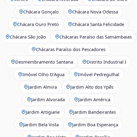
Chácara Gonçalo
Chácara Nova Odessa
Chácara Ouro Preto
Chácara Santa Felicidade
Chácara São João
Chácaras Paraíso das Samambaias
Chácaras Paraíso dos Pescadores
Desmembramento Santana
Distrito Industrial I
Imóvel Olho D’Agua
Imóvel Pedregulhal
Jardim Almira
Jardim Alto dos Ypês
Jardim Alvorada
Jardim América
Jardim Artigiane
Jardim Bandeirantes
Jardim Bela Vista
Jardim Boa Esperança
Jardim Boa Vista
Jardim Brasília