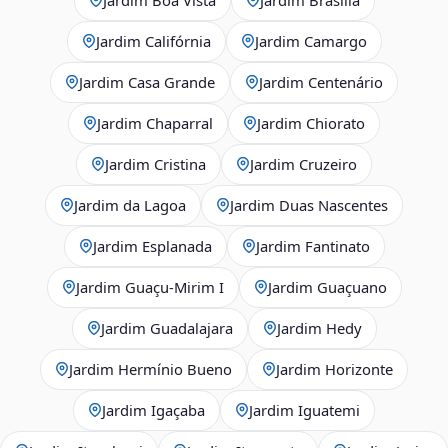
Jardim Califórnia
Jardim Camargo
Jardim Casa Grande
Jardim Centenário
Jardim Chaparral
Jardim Chiorato
Jardim Cristina
Jardim Cruzeiro
Jardim da Lagoa
Jardim Duas Nascentes
Jardim Esplanada
Jardim Fantinato
Jardim Guaçu‑Mirim I
Jardim Guaçuano
Jardim Guadalajara
Jardim Hedy
Jardim Hermínio Bueno
Jardim Horizonte
Jardim Igaçaba
Jardim Iguatemi