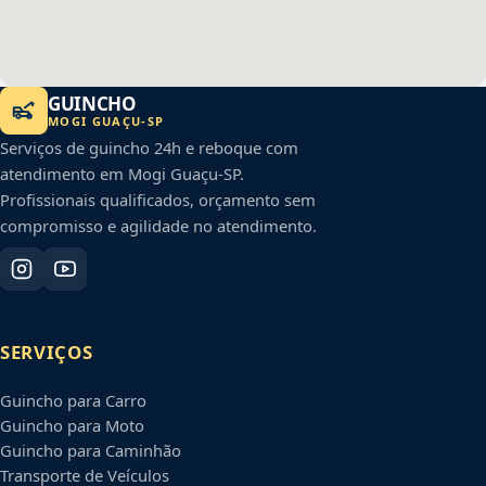
GUINCHO
MOGI GUAÇU
-
SP
Serviços de guincho 24h e reboque com
atendimento em
Mogi Guaçu
-
SP
.
Profissionais qualificados, orçamento sem
compromisso e agilidade no atendimento.
SERVIÇOS
Guincho para Carro
Guincho para Moto
Guincho para Caminhão
Transporte de Veículos