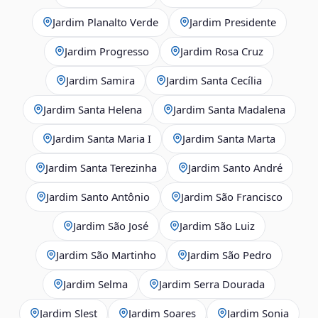
Jardim Planalto Verde
Jardim Presidente
Jardim Progresso
Jardim Rosa Cruz
Jardim Samira
Jardim Santa Cecília
Jardim Santa Helena
Jardim Santa Madalena
Jardim Santa Maria I
Jardim Santa Marta
Jardim Santa Terezinha
Jardim Santo André
Jardim Santo Antônio
Jardim São Francisco
Jardim São José
Jardim São Luiz
Jardim São Martinho
Jardim São Pedro
Jardim Selma
Jardim Serra Dourada
Jardim Slest
Jardim Soares
Jardim Sonia