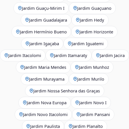
Jardim Guaçu‑Mirim I
Jardim Guaçuano
Jardim Guadalajara
Jardim Hedy
Jardim Hermínio Bueno
Jardim Horizonte
Jardim Igaçaba
Jardim Iguatemi
Jardim Itacolomi
Jardim Itamaraty
Jardim Jacira
Jardim Maria Mendes
Jardim Munhoz
Jardim Murayama
Jardim Murilo
Jardim Nossa Senhora das Graças
Jardim Nova Europa
Jardim Novo I
Jardim Novo Itacolomi
Jardim Pansani
Jardim Paulista
Jardim Planalto