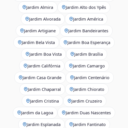
Jardim Almira
Jardim Alto dos Ypês
Jardim Alvorada
Jardim América
Jardim Artigiane
Jardim Bandeirantes
Jardim Bela Vista
Jardim Boa Esperança
Jardim Boa Vista
Jardim Brasília
Jardim Califórnia
Jardim Camargo
Jardim Casa Grande
Jardim Centenário
Jardim Chaparral
Jardim Chiorato
Jardim Cristina
Jardim Cruzeiro
Jardim da Lagoa
Jardim Duas Nascentes
Jardim Esplanada
Jardim Fantinato