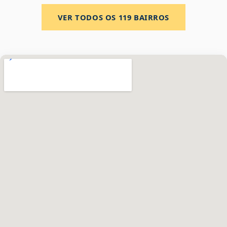
VER TODOS OS
119
BAIRROS