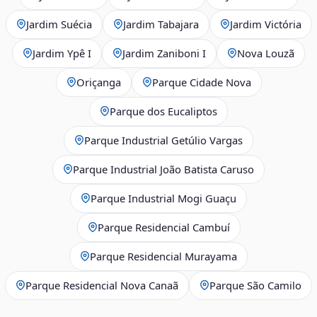
Jardim Suécia
Jardim Tabajara
Jardim Victória
Jardim Ypê I
Jardim Zaniboni I
Nova Louzã
Oriçanga
Parque Cidade Nova
Parque dos Eucaliptos
Parque Industrial Getúlio Vargas
Parque Industrial João Batista Caruso
Parque Industrial Mogi Guaçu
Parque Residencial Cambuí
Parque Residencial Murayama
Parque Residencial Nova Canaã
Parque São Camilo