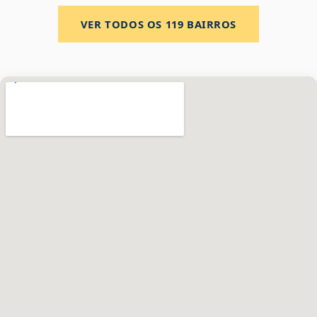
VER TODOS OS
119
BAIRROS