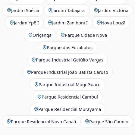
Jardim Suécia
Jardim Tabajara
Jardim Victória
Jardim Ypê I
Jardim Zaniboni I
Nova Louzã
Oriçanga
Parque Cidade Nova
Parque dos Eucaliptos
Parque Industrial Getúlio Vargas
Parque Industrial João Batista Caruso
Parque Industrial Mogi Guaçu
Parque Residencial Cambuí
Parque Residencial Murayama
Parque Residencial Nova Canaã
Parque São Camilo