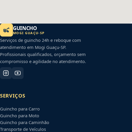
GUINCHO
MOGI GUAÇU
-
SP
Serviços de guincho 24h e reboque com
atendimento em
Mogi Guaçu
-
SP
.
Profissionais qualificados, orçamento sem
compromisso e agilidade no atendimento.
SERVIÇOS
Guincho para Carro
Guincho para Moto
Guincho para Caminhão
Transporte de Veículos