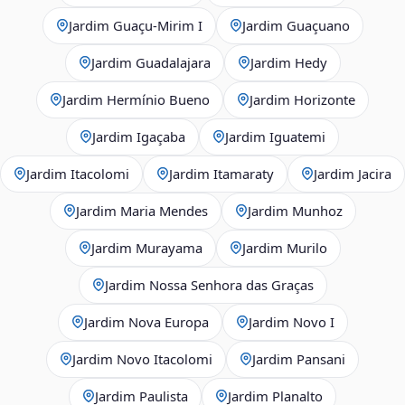
Jardim Guaçu‑Mirim I
Jardim Guaçuano
Jardim Guadalajara
Jardim Hedy
Jardim Hermínio Bueno
Jardim Horizonte
Jardim Igaçaba
Jardim Iguatemi
Jardim Itacolomi
Jardim Itamaraty
Jardim Jacira
Jardim Maria Mendes
Jardim Munhoz
Jardim Murayama
Jardim Murilo
Jardim Nossa Senhora das Graças
Jardim Nova Europa
Jardim Novo I
Jardim Novo Itacolomi
Jardim Pansani
Jardim Paulista
Jardim Planalto