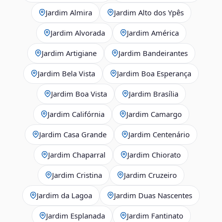
Jardim Almira
Jardim Alto dos Ypês
Jardim Alvorada
Jardim América
Jardim Artigiane
Jardim Bandeirantes
Jardim Bela Vista
Jardim Boa Esperança
Jardim Boa Vista
Jardim Brasília
Jardim Califórnia
Jardim Camargo
Jardim Casa Grande
Jardim Centenário
Jardim Chaparral
Jardim Chiorato
Jardim Cristina
Jardim Cruzeiro
Jardim da Lagoa
Jardim Duas Nascentes
Jardim Esplanada
Jardim Fantinato