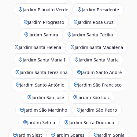
Jardim Planalto Verde
Jardim Presidente
Jardim Progresso
Jardim Rosa Cruz
Jardim Samira
Jardim Santa Cecília
Jardim Santa Helena
Jardim Santa Madalena
Jardim Santa Maria I
Jardim Santa Marta
Jardim Santa Terezinha
Jardim Santo André
Jardim Santo Antônio
Jardim São Francisco
Jardim São José
Jardim São Luiz
Jardim São Martinho
Jardim São Pedro
Jardim Selma
Jardim Serra Dourada
Jardim Slest
Jardim Soares
Jardim Sonia