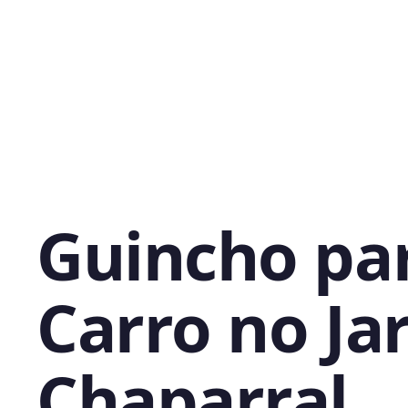
Guincho pa
Carro no Ja
Chaparral,