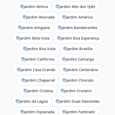
Jardim Almira
Jardim Alto dos Ypês
Jardim Alvorada
Jardim América
Jardim Artigiane
Jardim Bandeirantes
Jardim Bela Vista
Jardim Boa Esperança
Jardim Boa Vista
Jardim Brasília
Jardim Califórnia
Jardim Camargo
Jardim Casa Grande
Jardim Centenário
Jardim Chaparral
Jardim Chiorato
Jardim Cristina
Jardim Cruzeiro
Jardim da Lagoa
Jardim Duas Nascentes
Jardim Esplanada
Jardim Fantinato