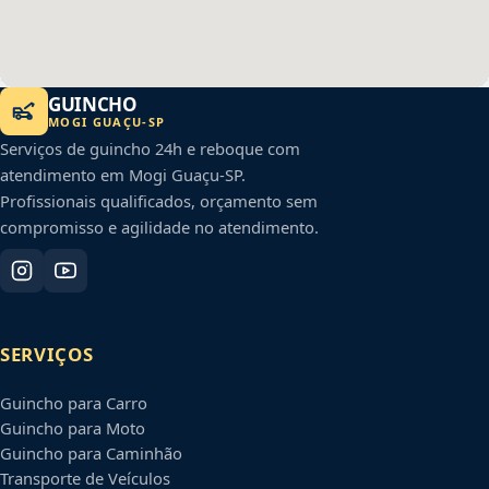
GUINCHO
MOGI GUAÇU
-
SP
Serviços de guincho 24h e reboque com
atendimento em
Mogi Guaçu
-
SP
.
Profissionais qualificados, orçamento sem
compromisso e agilidade no atendimento.
SERVIÇOS
Guincho para Carro
Guincho para Moto
Guincho para Caminhão
Transporte de Veículos