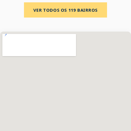
VER TODOS OS
119
BAIRROS