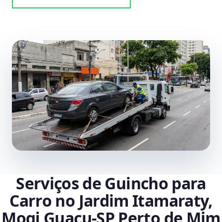
Serviços de Guincho para
Carro no Jardim Itamaraty,
Mogi Guaçu‑SP Perto de Mim