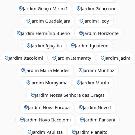
Jardim Guaçu‑Mirim I
Jardim Guaçuano
Jardim Guadalajara
Jardim Hedy
Jardim Hermínio Bueno
Jardim Horizonte
Jardim Igaçaba
Jardim Iguatemi
Jardim Itacolomi
Jardim Itamaraty
Jardim Jacira
Jardim Maria Mendes
Jardim Munhoz
Jardim Murayama
Jardim Murilo
Jardim Nossa Senhora das Graças
Jardim Nova Europa
Jardim Novo I
Jardim Novo Itacolomi
Jardim Pansani
Jardim Paulista
Jardim Planalto