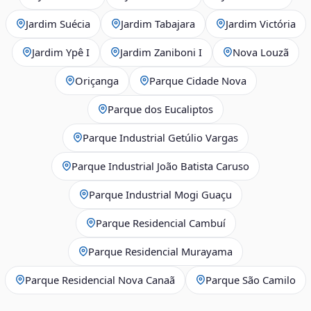
Jardim Suécia
Jardim Tabajara
Jardim Victória
Jardim Ypê I
Jardim Zaniboni I
Nova Louzã
Oriçanga
Parque Cidade Nova
Parque dos Eucaliptos
Parque Industrial Getúlio Vargas
Parque Industrial João Batista Caruso
Parque Industrial Mogi Guaçu
Parque Residencial Cambuí
Parque Residencial Murayama
Parque Residencial Nova Canaã
Parque São Camilo