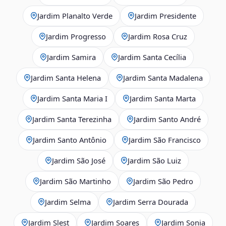
Jardim Planalto Verde
Jardim Presidente
Jardim Progresso
Jardim Rosa Cruz
Jardim Samira
Jardim Santa Cecília
Jardim Santa Helena
Jardim Santa Madalena
Jardim Santa Maria I
Jardim Santa Marta
Jardim Santa Terezinha
Jardim Santo André
Jardim Santo Antônio
Jardim São Francisco
Jardim São José
Jardim São Luiz
Jardim São Martinho
Jardim São Pedro
Jardim Selma
Jardim Serra Dourada
Jardim Slest
Jardim Soares
Jardim Sonia