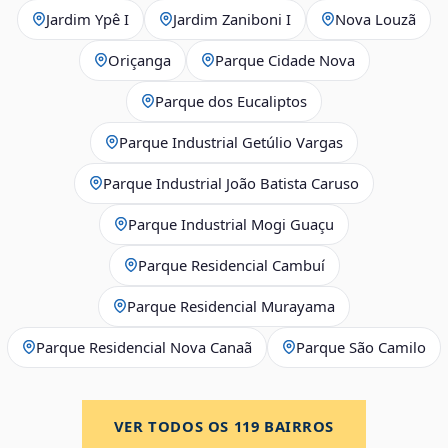
Jardim Ypê I
Jardim Zaniboni I
Nova Louzã
Oriçanga
Parque Cidade Nova
Parque dos Eucaliptos
Parque Industrial Getúlio Vargas
Parque Industrial João Batista Caruso
Parque Industrial Mogi Guaçu
Parque Residencial Cambuí
Parque Residencial Murayama
Parque Residencial Nova Canaã
Parque São Camilo
VER TODOS OS
119
BAIRROS