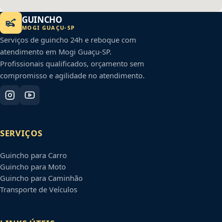
GUINCHO
MOGI GUAÇU
-
SP
Serviços de guincho 24h e reboque com
atendimento em
Mogi Guaçu
-
SP
.
Profissionais qualificados, orçamento sem
compromisso e agilidade no atendimento.
SERVIÇOS
Guincho para Carro
Guincho para Moto
Guincho para Caminhão
Transporte de Veículos