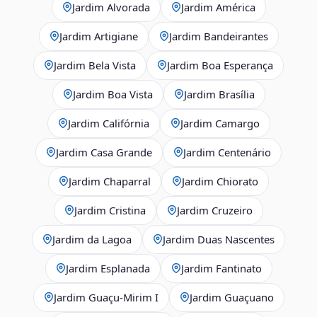
Jardim Alvorada
Jardim América
Jardim Artigiane
Jardim Bandeirantes
Jardim Bela Vista
Jardim Boa Esperança
Jardim Boa Vista
Jardim Brasília
Jardim Califórnia
Jardim Camargo
Jardim Casa Grande
Jardim Centenário
Jardim Chaparral
Jardim Chiorato
Jardim Cristina
Jardim Cruzeiro
Jardim da Lagoa
Jardim Duas Nascentes
Jardim Esplanada
Jardim Fantinato
Jardim Guaçu‑Mirim I
Jardim Guaçuano