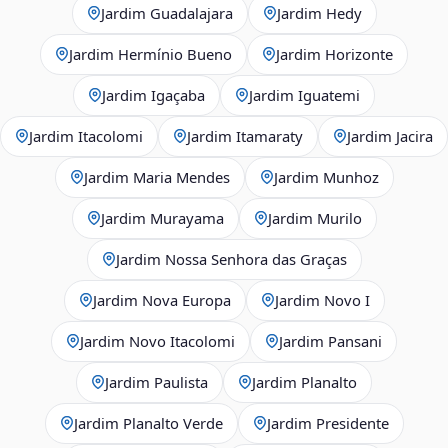
Jardim Guadalajara
Jardim Hedy
Jardim Hermínio Bueno
Jardim Horizonte
Jardim Igaçaba
Jardim Iguatemi
Jardim Itacolomi
Jardim Itamaraty
Jardim Jacira
Jardim Maria Mendes
Jardim Munhoz
Jardim Murayama
Jardim Murilo
Jardim Nossa Senhora das Graças
Jardim Nova Europa
Jardim Novo I
Jardim Novo Itacolomi
Jardim Pansani
Jardim Paulista
Jardim Planalto
Jardim Planalto Verde
Jardim Presidente