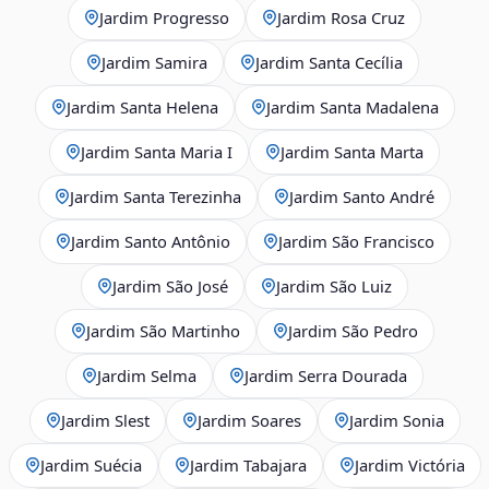
Jardim Progresso
Jardim Rosa Cruz
Jardim Samira
Jardim Santa Cecília
Jardim Santa Helena
Jardim Santa Madalena
Jardim Santa Maria I
Jardim Santa Marta
Jardim Santa Terezinha
Jardim Santo André
Jardim Santo Antônio
Jardim São Francisco
Jardim São José
Jardim São Luiz
Jardim São Martinho
Jardim São Pedro
Jardim Selma
Jardim Serra Dourada
Jardim Slest
Jardim Soares
Jardim Sonia
Jardim Suécia
Jardim Tabajara
Jardim Victória