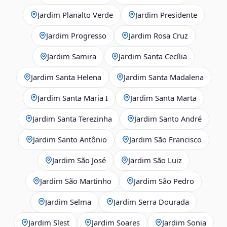
Jardim Planalto Verde
Jardim Presidente
Jardim Progresso
Jardim Rosa Cruz
Jardim Samira
Jardim Santa Cecília
Jardim Santa Helena
Jardim Santa Madalena
Jardim Santa Maria I
Jardim Santa Marta
Jardim Santa Terezinha
Jardim Santo André
Jardim Santo Antônio
Jardim São Francisco
Jardim São José
Jardim São Luiz
Jardim São Martinho
Jardim São Pedro
Jardim Selma
Jardim Serra Dourada
Jardim Slest
Jardim Soares
Jardim Sonia