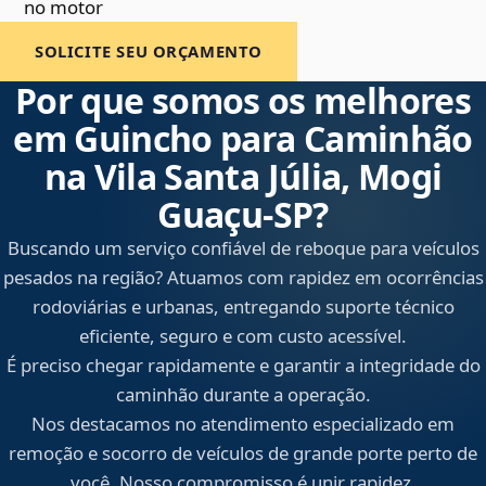
no motor
SOLICITE SEU ORÇAMENTO
Por que somos os melhores
em Guincho para Caminhão
na Vila Santa Júlia, Mogi
Guaçu‑SP?
Buscando um serviço confiável de reboque para veículos
pesados na região? Atuamos com rapidez em ocorrências
rodoviárias e urbanas, entregando suporte técnico
eficiente, seguro e com custo acessível.
É preciso chegar rapidamente e garantir a integridade do
caminhão durante a operação.
Nos destacamos no atendimento especializado em
remoção e socorro de veículos de grande porte perto de
você. Nosso compromisso é unir rapidez,