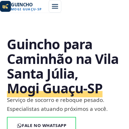
GUINCHO
MOGI GUAÇU
-
SP
Guincho para
Caminhão na Vila
Santa Júlia,
Mogi Guaçu‑SP
Serviço de socorro e reboque pesado.
Especialistas atuando próximos a você.
FALE NO WHATSAPP