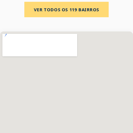
VER TODOS OS
119
BAIRROS