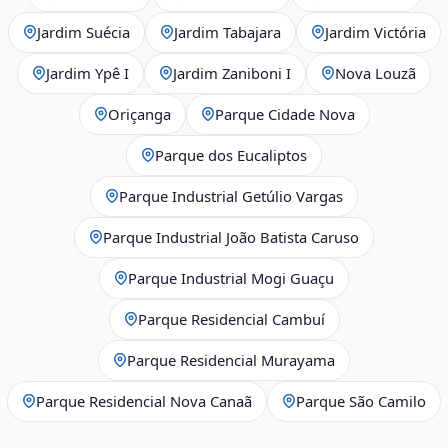
Jardim Suécia
Jardim Tabajara
Jardim Victória
Jardim Ypê I
Jardim Zaniboni I
Nova Louzã
Oriçanga
Parque Cidade Nova
Parque dos Eucaliptos
Parque Industrial Getúlio Vargas
Parque Industrial João Batista Caruso
Parque Industrial Mogi Guaçu
Parque Residencial Cambuí
Parque Residencial Murayama
Parque Residencial Nova Canaã
Parque São Camilo