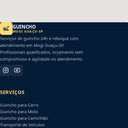
GUINCHO
MOGI GUAÇU
-
SP
Serviços de guincho 24h e reboque com
atendimento em
Mogi Guaçu
-
SP
.
Profissionais qualificados, orçamento sem
compromisso e agilidade no atendimento.
SERVIÇOS
Guincho para Carro
Guincho para Moto
Guincho para Caminhão
Transporte de Veículos