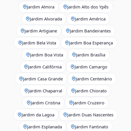
Jardim Almira
Jardim Alto dos Ypês
Jardim Alvorada
Jardim América
Jardim Artigiane
Jardim Bandeirantes
Jardim Bela Vista
Jardim Boa Esperança
Jardim Boa Vista
Jardim Brasília
Jardim Califórnia
Jardim Camargo
Jardim Casa Grande
Jardim Centenário
Jardim Chaparral
Jardim Chiorato
Jardim Cristina
Jardim Cruzeiro
Jardim da Lagoa
Jardim Duas Nascentes
Jardim Esplanada
Jardim Fantinato