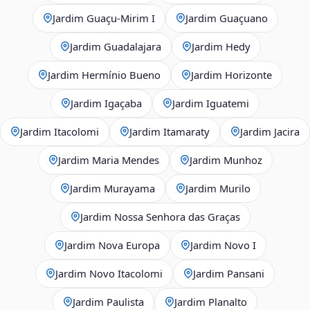
Jardim Guaçu‑Mirim I
Jardim Guaçuano
Jardim Guadalajara
Jardim Hedy
Jardim Hermínio Bueno
Jardim Horizonte
Jardim Igaçaba
Jardim Iguatemi
Jardim Itacolomi
Jardim Itamaraty
Jardim Jacira
Jardim Maria Mendes
Jardim Munhoz
Jardim Murayama
Jardim Murilo
Jardim Nossa Senhora das Graças
Jardim Nova Europa
Jardim Novo I
Jardim Novo Itacolomi
Jardim Pansani
Jardim Paulista
Jardim Planalto