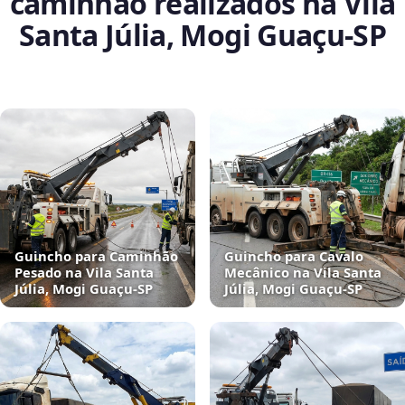
caminhão realizados na Vila
Santa Júlia, Mogi Guaçu‑SP
Guincho para Caminhão
Guincho para Cavalo
Pesado na Vila Santa
Mecânico na Vila Santa
Júlia, Mogi Guaçu‑SP
Júlia, Mogi Guaçu‑SP