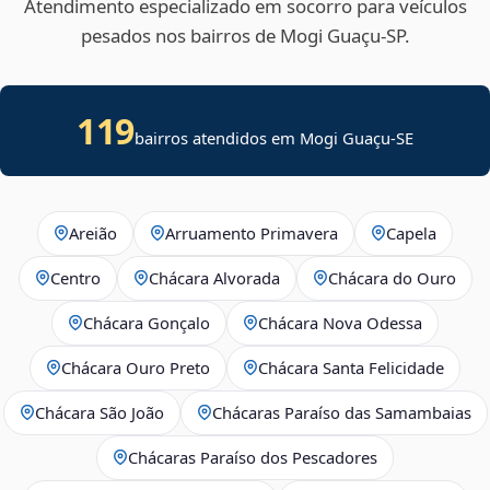
Atendimento especializado em socorro para veículos
pesados nos bairros de Mogi Guaçu‑SP.
119
bairros atendidos em
Mogi Guaçu
-
SE
Areião
Arruamento Primavera
Capela
Centro
Chácara Alvorada
Chácara do Ouro
Chácara Gonçalo
Chácara Nova Odessa
Chácara Ouro Preto
Chácara Santa Felicidade
Chácara São João
Chácaras Paraíso das Samambaias
Chácaras Paraíso dos Pescadores