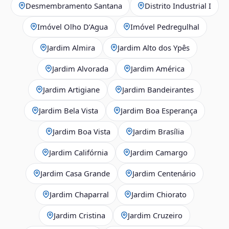
Desmembramento Santana
Distrito Industrial I
Imóvel Olho D’Agua
Imóvel Pedregulhal
Jardim Almira
Jardim Alto dos Ypês
Jardim Alvorada
Jardim América
Jardim Artigiane
Jardim Bandeirantes
Jardim Bela Vista
Jardim Boa Esperança
Jardim Boa Vista
Jardim Brasília
Jardim Califórnia
Jardim Camargo
Jardim Casa Grande
Jardim Centenário
Jardim Chaparral
Jardim Chiorato
Jardim Cristina
Jardim Cruzeiro