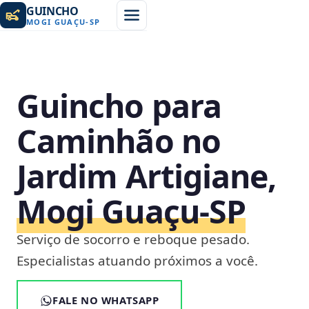
GUINCHO
MOGI GUAÇU
-
SP
Guincho para
Caminhão no
Jardim Artigiane,
Mogi Guaçu‑SP
Serviço de socorro e reboque pesado.
Especialistas atuando próximos a você.
FALE NO WHATSAPP