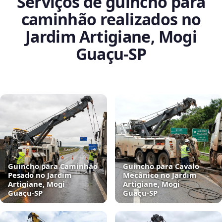
Serviços de guincho para
caminhão realizados no
Jardim Artigiane, Mogi
Guaçu‑SP
Guincho para Caminhão
Guincho para Cavalo
Pesado no Jardim
Mecânico no Jardim
Artigiane, Mogi
Artigiane, Mogi
Guaçu‑SP
Guaçu‑SP