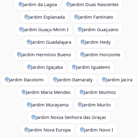
Jardim da Lagoa
Jardim Duas Nascentes
Jardim Esplanada
Jardim Fantinato
Jardim Guaçu‑Mirim I
Jardim Guaçuano
Jardim Guadalajara
Jardim Hedy
Jardim Hermínio Bueno
Jardim Horizonte
Jardim Igaçaba
Jardim Iguatemi
Jardim Itacolomi
Jardim Itamaraty
Jardim Jacira
Jardim Maria Mendes
Jardim Munhoz
Jardim Murayama
Jardim Murilo
Jardim Nossa Senhora das Graças
Jardim Nova Europa
Jardim Novo I