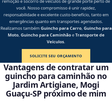
remoção e socorro de veículos de grande porte perto de
você. Nosso compromisso é unir rapidez,
responsabilidade e excelente custo-benefício, tanto em
emergências quanto em transportes agendados.
Realizamos também
Guincho para Carro
,
Guincho para
Moto
,
Guincho para Caminhão
e
Transporte de
Veículos
.
SOLICITE SEU ORÇAMENTO
Vantagens de contratar um
guincho para caminhão no
Jardim Artigiane, Mogi
Guaçu‑SP próximo de mim