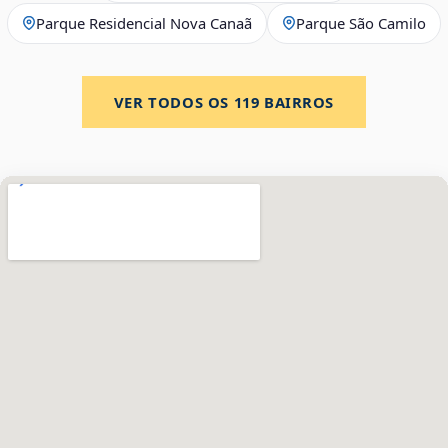
Parque Residencial Nova Canaã
Parque São Camilo
VER TODOS OS
119
BAIRROS