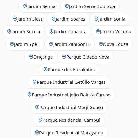
Jardim Selma
Jardim Serra Dourada
Jardim Slest
Jardim Soares
Jardim Sonia
Jardim Suécia
Jardim Tabajara
Jardim Victória
Jardim Ypê I
Jardim Zaniboni I
Nova Louzã
Oriçanga
Parque Cidade Nova
Parque dos Eucaliptos
Parque Industrial Getúlio Vargas
Parque Industrial João Batista Caruso
Parque Industrial Mogi Guaçu
Parque Residencial Cambuí
Parque Residencial Murayama