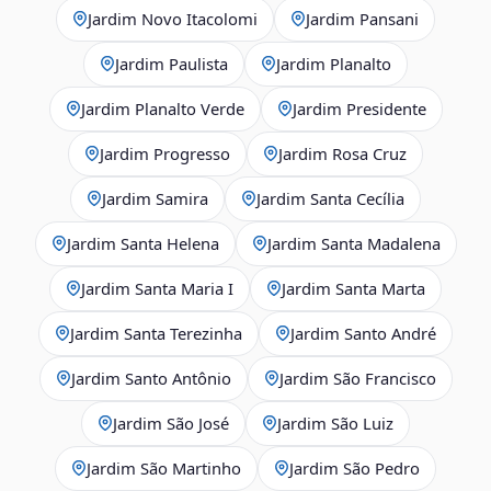
Jardim Novo Itacolomi
Jardim Pansani
Jardim Paulista
Jardim Planalto
Jardim Planalto Verde
Jardim Presidente
Jardim Progresso
Jardim Rosa Cruz
Jardim Samira
Jardim Santa Cecília
Jardim Santa Helena
Jardim Santa Madalena
Jardim Santa Maria I
Jardim Santa Marta
Jardim Santa Terezinha
Jardim Santo André
Jardim Santo Antônio
Jardim São Francisco
Jardim São José
Jardim São Luiz
Jardim São Martinho
Jardim São Pedro