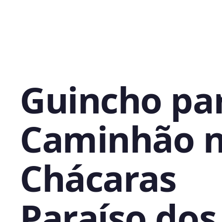
Guincho pa
Caminhão 
Chácaras
Paraíso dos