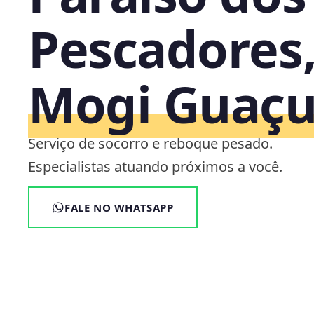
Pescadores
Mogi Guaçu
Serviço de socorro e reboque pesado.
Especialistas atuando próximos a você.
FALE NO WHATSAPP