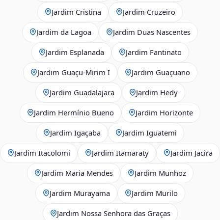
Jardim Cristina
Jardim Cruzeiro
Jardim da Lagoa
Jardim Duas Nascentes
Jardim Esplanada
Jardim Fantinato
Jardim Guaçu‑Mirim I
Jardim Guaçuano
Jardim Guadalajara
Jardim Hedy
Jardim Hermínio Bueno
Jardim Horizonte
Jardim Igaçaba
Jardim Iguatemi
Jardim Itacolomi
Jardim Itamaraty
Jardim Jacira
Jardim Maria Mendes
Jardim Munhoz
Jardim Murayama
Jardim Murilo
Jardim Nossa Senhora das Graças