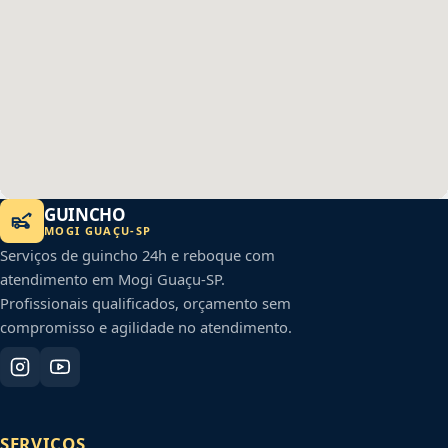
GUINCHO
MOGI GUAÇU
-
SP
Serviços de guincho 24h e reboque com
atendimento em
Mogi Guaçu
-
SP
.
Profissionais qualificados, orçamento sem
compromisso e agilidade no atendimento.
SERVIÇOS