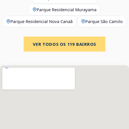
Parque Residencial Murayama
Parque Residencial Nova Canaã
Parque São Camilo
VER TODOS OS
119
BAIRROS