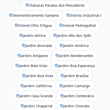
Chácaras Paraíso dos Pescadores
Desmembramento Santana
Distrito Industrial I
Imóvel Olho D’Agua
Imóvel Pedregulhal
Jardim Almira
Jardim Alto dos Ypês
Jardim Alvorada
Jardim América
Jardim Artigiane
Jardim Bandeirantes
Jardim Bela Vista
Jardim Boa Esperança
Jardim Boa Vista
Jardim Brasília
Jardim Califórnia
Jardim Camargo
Jardim Casa Grande
Jardim Centenário
Jardim Chaparral
Jardim Chiorato