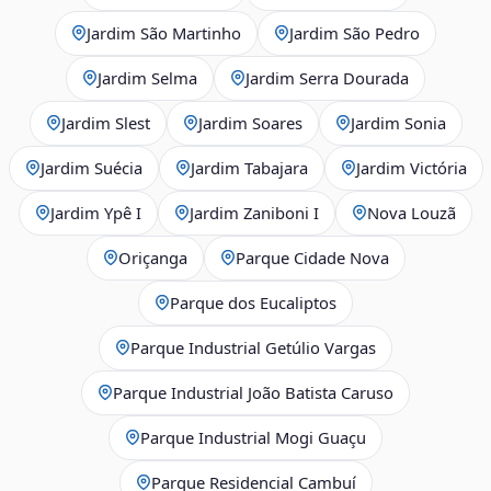
Jardim São Martinho
Jardim São Pedro
Jardim Selma
Jardim Serra Dourada
Jardim Slest
Jardim Soares
Jardim Sonia
Jardim Suécia
Jardim Tabajara
Jardim Victória
Jardim Ypê I
Jardim Zaniboni I
Nova Louzã
Oriçanga
Parque Cidade Nova
Parque dos Eucaliptos
Parque Industrial Getúlio Vargas
Parque Industrial João Batista Caruso
Parque Industrial Mogi Guaçu
Parque Residencial Cambuí