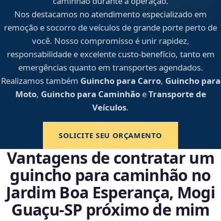
caminhão durante a operação.
Nos destacamos no atendimento especializado em
remoção e socorro de veículos de grande porte perto de
você. Nosso compromisso é unir rapidez,
responsabilidade e excelente custo-benefício, tanto em
emergências quanto em transportes agendados.
Realizamos também
Guincho para Carro
,
Guincho para
Moto
,
Guincho para Caminhão
e
Transporte de
Veículos
.
SOLICITE SEU ORÇAMENTO
Vantagens de contratar um
guincho para caminhão no
Jardim Boa Esperança, Mogi
Guaçu‑SP próximo de mim