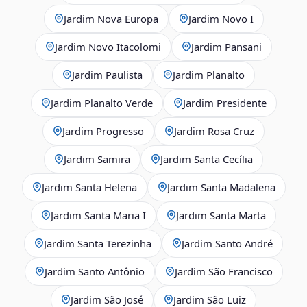
Jardim Nova Europa
Jardim Novo I
Jardim Novo Itacolomi
Jardim Pansani
Jardim Paulista
Jardim Planalto
Jardim Planalto Verde
Jardim Presidente
Jardim Progresso
Jardim Rosa Cruz
Jardim Samira
Jardim Santa Cecília
Jardim Santa Helena
Jardim Santa Madalena
Jardim Santa Maria I
Jardim Santa Marta
Jardim Santa Terezinha
Jardim Santo André
Jardim Santo Antônio
Jardim São Francisco
Jardim São José
Jardim São Luiz