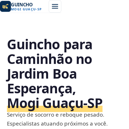
GUINCHO
MOGI GUAÇU
-
SP
Guincho para
Caminhão no
Jardim Boa
Esperança,
Mogi Guaçu‑SP
Serviço de socorro e reboque pesado.
Especialistas atuando próximos a você.