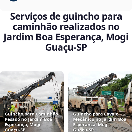
Serviços de guincho para
caminhão realizados no
Jardim Boa Esperança, Mogi
Guaçu‑SP
Guincho para Caminhão
Guincho para Cavalo
Pesado no Jardim Boa
Mecânico no Jardim Boa
Esperança, Mogi
Esperança, Mogi
Guaçu‑SP
Guaçu‑SP