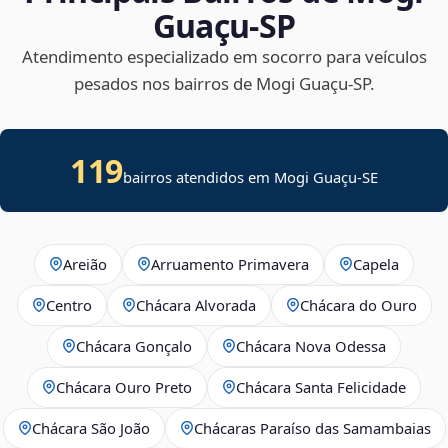
Guaçu‑SP
Atendimento especializado em socorro para veículos
pesados nos bairros de Mogi Guaçu‑SP.
119
bairros atendidos em
Mogi Guaçu
-
SE
Areião
Arruamento Primavera
Capela
Centro
Chácara Alvorada
Chácara do Ouro
Chácara Gonçalo
Chácara Nova Odessa
Chácara Ouro Preto
Chácara Santa Felicidade
Chácara São João
Chácaras Paraíso das Samambaias