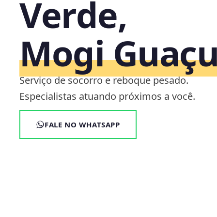
Verde,
Mogi Guaçu
Serviço de socorro e reboque pesado.
Especialistas atuando próximos a você.
FALE NO WHATSAPP