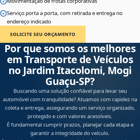
Movimentação de frotas corporativas
Serviço porta a porta, com retirada e entrega no
endereço indicado
SOLICITE SEU ORÇAMENTO
Por que somos os melhores
em Transporte de Veículos
no Jardim Itacolomi, Mogi
Guaçu‑SP?
Buscando uma solução confiável para levar seu
automóvel com tranquilidade? Atuamos com rapidez na
coleta e entrega, assegurando um serviço organizado,
protegido e com valores acessíveis.
É fundamental cumprir prazos, planejar cada etapa e
garantir a integridade do veículo.