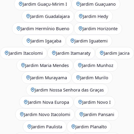
Jardim Guaçu‑Mirim I
Jardim Guaçuano
Jardim Guadalajara
Jardim Hedy
Jardim Hermínio Bueno
Jardim Horizonte
Jardim Igaçaba
Jardim Iguatemi
Jardim Itacolomi
Jardim Itamaraty
Jardim Jacira
Jardim Maria Mendes
Jardim Munhoz
Jardim Murayama
Jardim Murilo
Jardim Nossa Senhora das Graças
Jardim Nova Europa
Jardim Novo I
Jardim Novo Itacolomi
Jardim Pansani
Jardim Paulista
Jardim Planalto