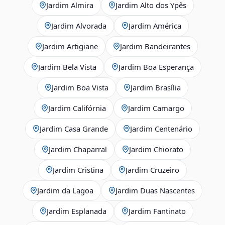
Jardim Almira
Jardim Alto dos Ypês
Jardim Alvorada
Jardim América
Jardim Artigiane
Jardim Bandeirantes
Jardim Bela Vista
Jardim Boa Esperança
Jardim Boa Vista
Jardim Brasília
Jardim Califórnia
Jardim Camargo
Jardim Casa Grande
Jardim Centenário
Jardim Chaparral
Jardim Chiorato
Jardim Cristina
Jardim Cruzeiro
Jardim da Lagoa
Jardim Duas Nascentes
Jardim Esplanada
Jardim Fantinato