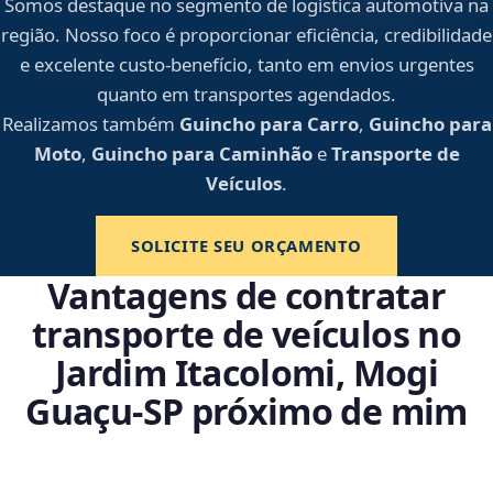
Somos destaque no segmento de logística automotiva na
região. Nosso foco é proporcionar eficiência, credibilidade
e excelente custo-benefício, tanto em envios urgentes
quanto em transportes agendados.
Realizamos também
Guincho para Carro
,
Guincho para
Moto
,
Guincho para Caminhão
e
Transporte de
Veículos
.
SOLICITE SEU ORÇAMENTO
Vantagens de contratar
transporte de veículos no
Jardim Itacolomi, Mogi
Guaçu‑SP próximo de mim