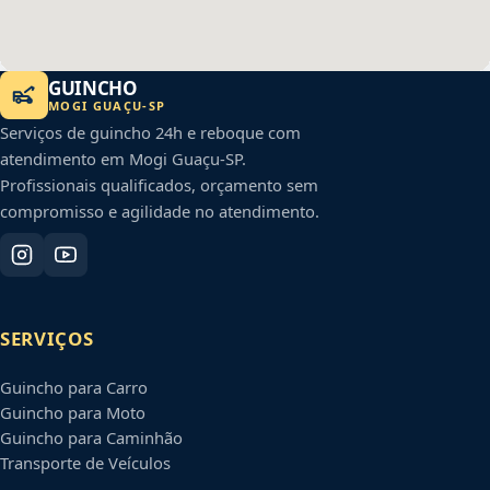
GUINCHO
MOGI GUAÇU
-
SP
Serviços de guincho 24h e reboque com
atendimento em
Mogi Guaçu
-
SP
.
Profissionais qualificados, orçamento sem
compromisso e agilidade no atendimento.
SERVIÇOS
Guincho para Carro
Guincho para Moto
Guincho para Caminhão
Transporte de Veículos