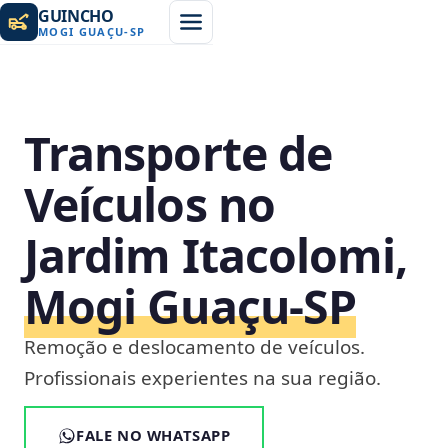
GUINCHO
MOGI GUAÇU
-
SP
Transporte de
Veículos no
Jardim Itacolomi,
Mogi Guaçu‑SP
Remoção e deslocamento de veículos.
Profissionais experientes na sua região.
FALE NO WHATSAPP