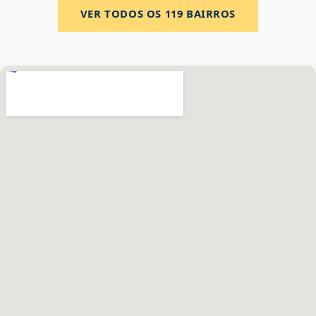
VER TODOS OS
119
BAIRROS