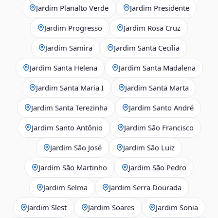
Jardim Planalto Verde
Jardim Presidente
Jardim Progresso
Jardim Rosa Cruz
Jardim Samira
Jardim Santa Cecília
Jardim Santa Helena
Jardim Santa Madalena
Jardim Santa Maria I
Jardim Santa Marta
Jardim Santa Terezinha
Jardim Santo André
Jardim Santo Antônio
Jardim São Francisco
Jardim São José
Jardim São Luiz
Jardim São Martinho
Jardim São Pedro
Jardim Selma
Jardim Serra Dourada
Jardim Slest
Jardim Soares
Jardim Sonia