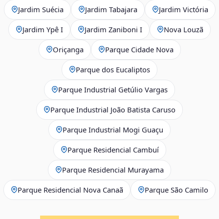
Jardim Suécia
Jardim Tabajara
Jardim Victória
Jardim Ypê I
Jardim Zaniboni I
Nova Louzã
Oriçanga
Parque Cidade Nova
Parque dos Eucaliptos
Parque Industrial Getúlio Vargas
Parque Industrial João Batista Caruso
Parque Industrial Mogi Guaçu
Parque Residencial Cambuí
Parque Residencial Murayama
Parque Residencial Nova Canaã
Parque São Camilo